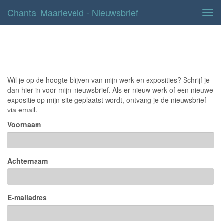
Chantal Maarleveld - Nieuwsbrief
Tog
navi
Nieuwsbrief
Wil je op de hoogte blijven van mijn werk en exposities? Schrijf je
dan hier in voor mijn nieuwsbrief. Als er nieuw werk of een nieuwe
expositie op mijn site geplaatst wordt, ontvang je de nieuwsbrief
via email.
Voornaam
Achternaam
E-mailadres