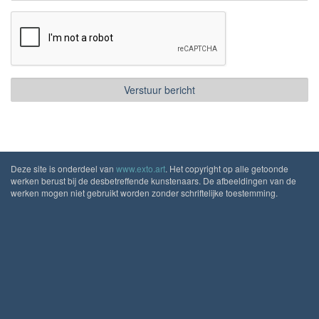
Deze site is onderdeel van
www.exto.art
. Het copyright op alle getoonde
werken berust bij de desbetreffende kunstenaars. De afbeeldingen van de
werken mogen niet gebruikt worden zonder schriftelijke toestemming.